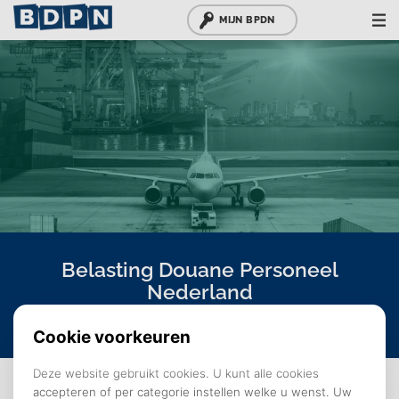
MIJN BPDN
Belasting Douane Personeel
Nederland
GA DIRECT NAAR