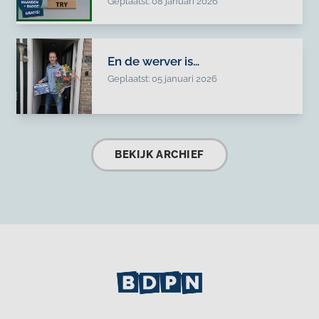
Geplaatst: 08 januari 2026
En de werver is…
Geplaatst: 05 januari 2026
BEKIJK ARCHIEF