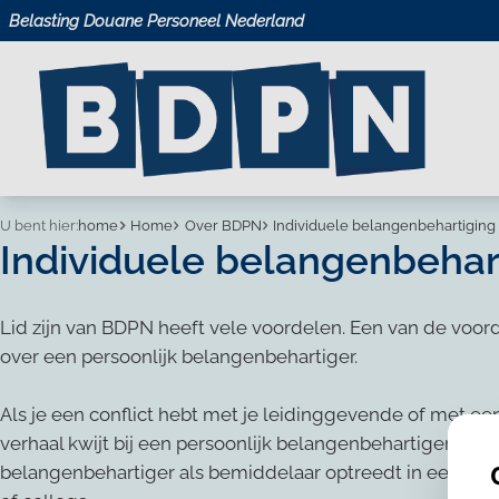
Belasting Douane Personeel Nederland
U bent hier:
home
Home
Over BDPN
Individuele belangenbehartiging
Individuele belangenbehar
Lid zijn van BDPN heeft vele voordelen. Een van de voorde
over een persoonlijk belangenbehartiger.
Als je een conflict hebt met je leidinggevende of met een
verhaal kwijt bij een persoonlijk belangenbehartiger van 
belangenbehartiger als bemiddelaar optreedt in een ge