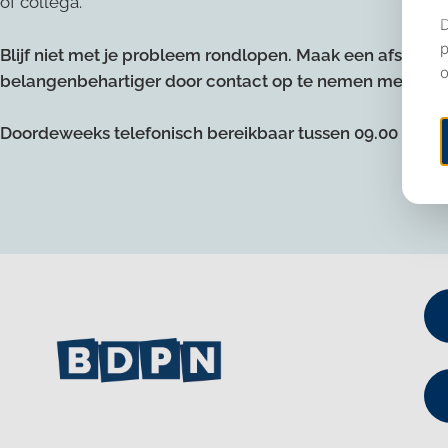
of collega.
Blijf niet met je probleem rondlopen. Maak een afspraak
belangenbehartiger door contact op te nemen met het se
Doordeweeks telefonisch bereikbaar tussen 09.00 - 17.00