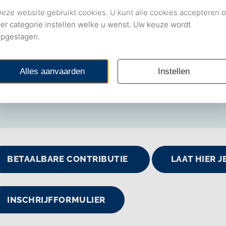
 met een persoonlijk
cretariaat op 070 444 21 36.
 uur.
BETAALBARE CONTRIBUTIE
LAAT HIER 
INSCHRIJFFORMULIER