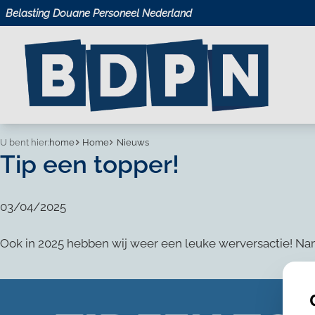
Belasting Douane Personeel Nederland
U bent hier:
home
Home
Nieuws
Tip een topper!
03/04/2025
Ook in 2025 hebben wij weer een leuke werversactie! Name