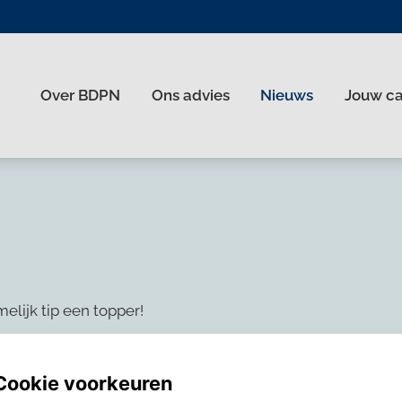
Over BDPN
Ons advies
Nieuws
Jouw c
nl
lijk tip een topper!